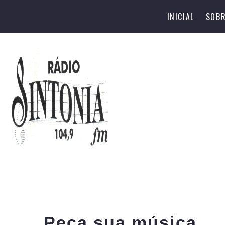
INICIAL
SOBR
Peça sua música