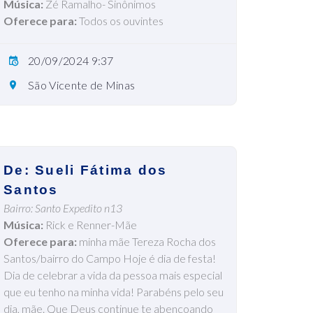
Música:
Zé Ramalho- Sinônimos
Oferece para:
Todos os ouvintes
20/09/2024 9:37
São Vicente de Minas
De: Sueli Fátima dos
Santos
Bairro: Santo Expedito n13
Música:
Rick e Renner-Mãe
Oferece para:
minha mãe Tereza Rocha dos
Santos/bairro do Campo Hoje é dia de festa!
Dia de celebrar a vida da pessoa mais especial
que eu tenho na minha vida! Parabéns pelo seu
dia, mãe. Que Deus continue te abençoando