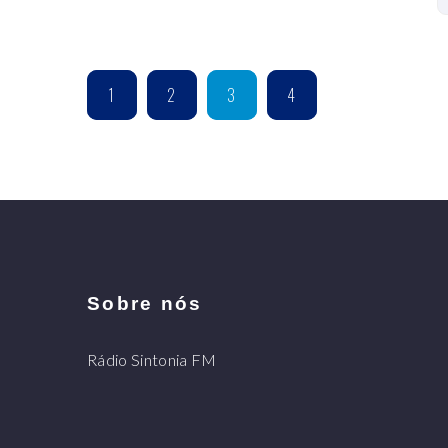
1
2
3
4
Sobre nós
Rádio Sintonia FM