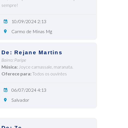
sempre!
10/09/2024 2:13
Carmo de Minas Mg
De: Rejane Martins
Bairro: Paripe
Música:
Joyce carnassale, maranata.
Oferece para:
Todos os ouvintes
06/07/2024 4:13
Salvador
De: Ze