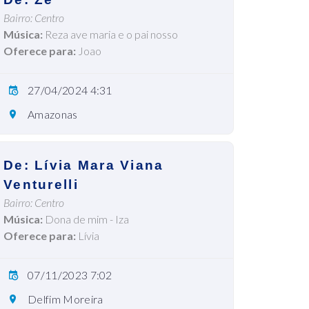
Bairro: Centro
Música:
Reza ave maria e o pai nosso
Oferece para:
Joao
27/04/2024 4:31
Amazonas
De: Lívia Mara Viana
Venturelli
Bairro: Centro
Música:
Dona de mim - Iza
Oferece para:
Lívia
07/11/2023 7:02
Delfim Moreira