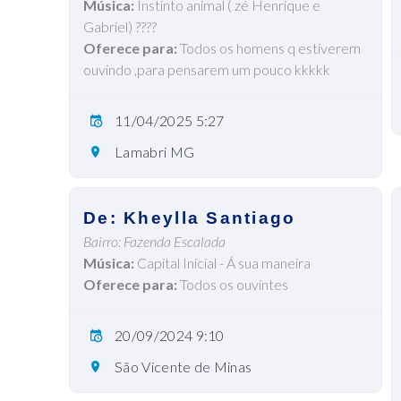
Música:
Instinto animal ( zé Henrique e
Gabriel) ????
Oferece para:
Todos os homens q estiverem
ouvindo ,para pensarem um pouco kkkkk
11/04/2025 5:27
Lamabri MG
De: Kheylla Santiago
Bairro: Fazenda Escalada
Música:
Capital Inicial - Á sua maneira
Oferece para:
Todos os ouvintes
20/09/2024 9:10
São Vicente de Minas