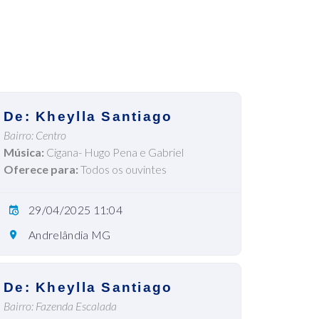
De: Kheylla Santiago
Bairro: Centro
Música:
Cigana- Hugo Pena e Gabriel
Oferece para:
Todos os ouvintes
29/04/2025 11:04
Andrelândia MG
De: Kheylla Santiago
Bairro: Fazenda Escalada